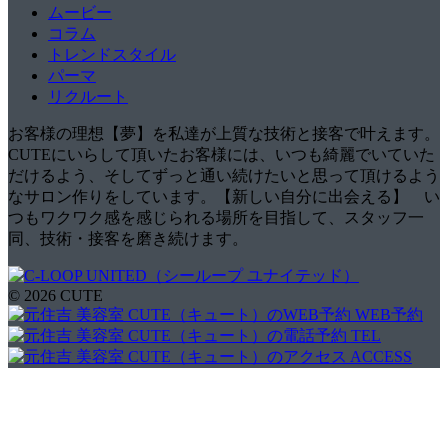
ムービー
コラム
トレンドスタイル
パーマ
リクルート
お客様の理想【夢】を私達が上質な技術と接客で叶えます。
CUTEにいらして頂いたお客様には、いつも綺麗でいていた
だけるよう、そしてずっと通い続けたいと思って頂けるよう
なサロン作りをしています。【新しい自分に出会える】 い
つもワクワク感を感じられる場所を目指して、スタッフ一
同、技術・接客を磨き続けます。
© 2026 CUTE
WEB予約
TEL
ACCESS