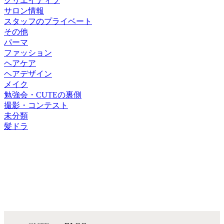
クリエイティブ
サロン情報
スタッフのプライベート
その他
パーマ
ファッション
ヘアケア
ヘアデザイン
メイク
勉強会・CUTEの裏側
撮影・コンテスト
未分類
髪ドラ