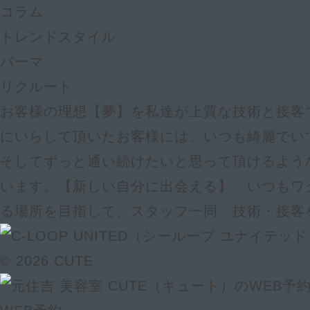
コラム
トレンドスタイル
パーマ
リクルート
お客様の理想【夢】を私達が上質な技術と接客で
にいらして頂いたお客様には、いつも綺麗でい
そしてずっと通い続けたいと思って頂けるよう
います。【新しい自分に出会える】 いつもワ
る場所を目指して、スタッフ一同、技術・接客
© 2026 CUTE