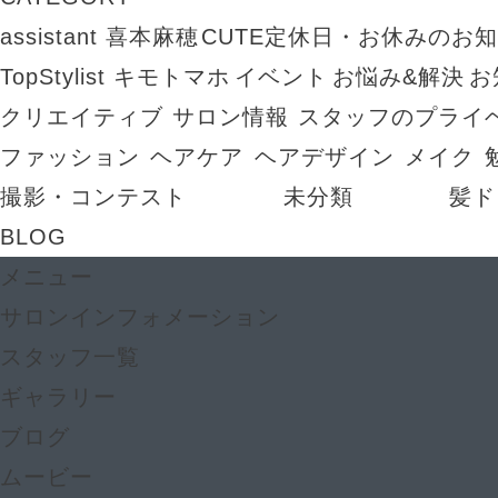
assistant 喜本麻穂
CUTE定休日・お休みのお
TopStylist キモトマホ
イベント
お悩み&解決
お
クリエイティブ
サロン情報
スタッフのプライ
ファッション
ヘアケア
ヘアデザイン
メイク
撮影・コンテスト
未分類
髪ド
BLOG
メニュー
サロンインフォメーション
スタッフ一覧
ギャラリー
ブログ
ムービー