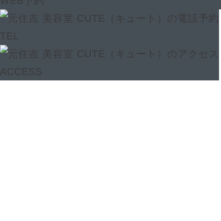
WEB予約
TEL
ACCESS