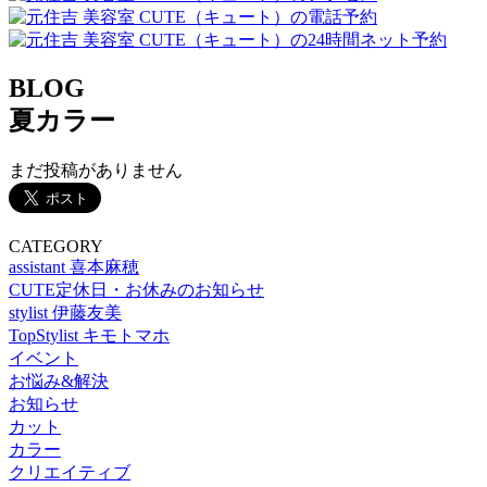
BLOG
夏カラー
まだ投稿がありません
CATEGORY
assistant 喜本麻穂
CUTE定休日・お休みのお知らせ
stylist 伊藤友美
TopStylist キモトマホ
イベント
お悩み&解決
お知らせ
カット
カラー
クリエイティブ