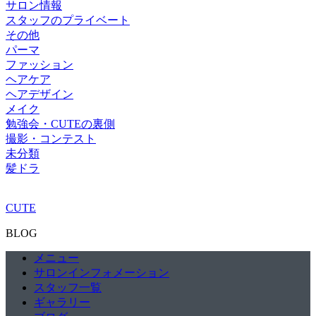
サロン情報
スタッフのプライベート
その他
パーマ
ファッション
ヘアケア
ヘアデザイン
メイク
勉強会・CUTEの裏側
撮影・コンテスト
未分類
髪ドラ
CUTE
BLOG
メニュー
サロンインフォメーション
スタッフ一覧
ギャラリー