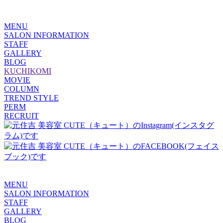
MENU
SALON INFORMATION
STAFF
GALLERY
BLOG
KUCHIKOMI
MOVIE
COLUMN
TREND STYLE
PERM
RECRUIT
MENU
SALON INFORMATION
STAFF
GALLERY
BLOG