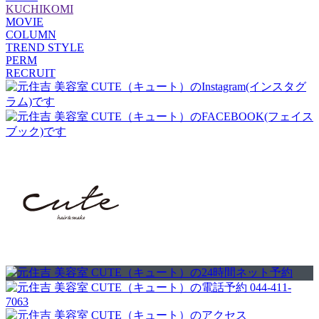
KUCHIKOMI
MOVIE
COLUMN
TREND STYLE
PERM
RECRUIT
044-411-
7063