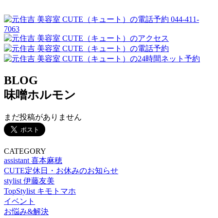
044-411-
7063
BLOG
味噌ホルモン
まだ投稿がありません
CATEGORY
assistant 喜本麻穂
CUTE定休日・お休みのお知らせ
stylist 伊藤友美
TopStylist キモトマホ
イベント
お悩み&解決