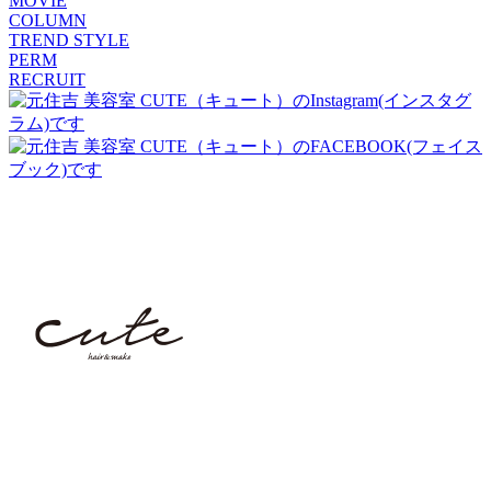
MOVIE
COLUMN
TREND STYLE
PERM
RECRUIT