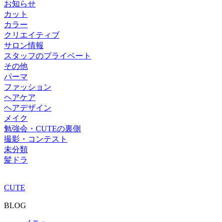
お知らせ
カット
カラー
クリエイティブ
サロン情報
スタッフのプライベート
その他
パーマ
ファッション
ヘアケア
ヘアデザイン
メイク
勉強会・CUTEの裏側
撮影・コンテスト
未分類
髪ドラ
CUTE
BLOG