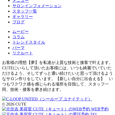
メニュー
サロンインフォメーション
スタッフ一覧
ギャラリー
ブログ
ムービー
コラム
トレンドスタイル
パーマ
リクルート
お客様の理想【夢】を私達が上質な技術と接客で叶えます。
CUTEにいらして頂いたお客様には、いつも綺麗でいていた
だけるよう、そしてずっと通い続けたいと思って頂けるよう
なサロン作りをしています。【新しい自分に出会える】 い
つもワクワク感を感じられる場所を目指して、スタッフ一
同、技術・接客を磨き続けます。
© 2026 CUTE
WEB予約
TEL