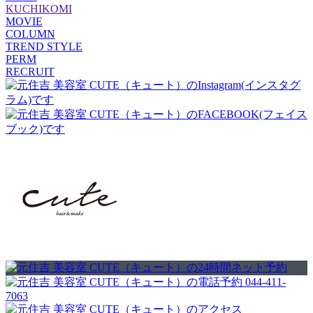
KUCHIKOMI
MOVIE
COLUMN
TREND STYLE
PERM
RECRUIT
044-411-
7063