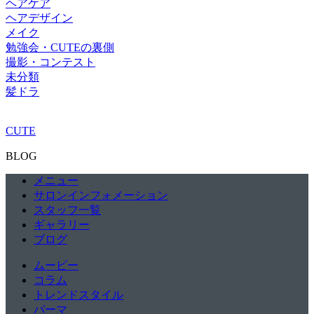
ヘアケア
ヘアデザイン
メイク
勉強会・CUTEの裏側
撮影・コンテスト
未分類
髪ドラ
CUTE
BLOG
メニュー
サロンインフォメーション
スタッフ一覧
ギャラリー
ブログ
ムービー
コラム
トレンドスタイル
パーマ