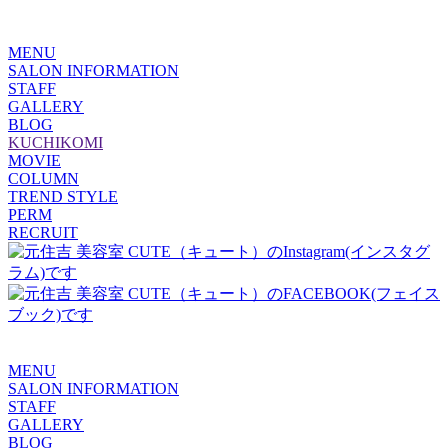
MENU
SALON INFORMATION
STAFF
GALLERY
BLOG
KUCHIKOMI
MOVIE
COLUMN
TREND STYLE
PERM
RECRUIT
MENU
SALON INFORMATION
STAFF
GALLERY
BLOG