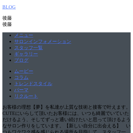
BLOG
後藤
後藤
メニュー
サロンインフォメーション
スタッフ一覧
ギャラリー
ブログ
ムービー
コラム
トレンドスタイル
パーマ
リクルート
お客様の理想【夢】を私達が上質な技術と接客で叶えます。
CUTEにいらして頂いたお客様には、いつも綺麗でいていた
だけるよう、そしてずっと通い続けたいと思って頂けるよう
なサロン作りをしています。【新しい自分に出会える】 い
つもワクワク感を感じられる場所を目指して、スタッフ一