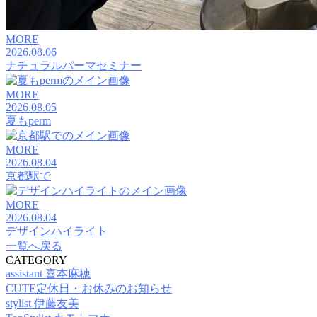
MORE
2026.08.06
ナチュラルパーマセミナー
MORE
2026.08.05
夏もperm
MORE
2026.08.04
京都駅で
MORE
2026.08.04
デザインハイライト
一覧へ戻る
CATEGORY
assistant 喜本麻穂
CUTE定休日・お休みのお知らせ
stylist 伊藤友美