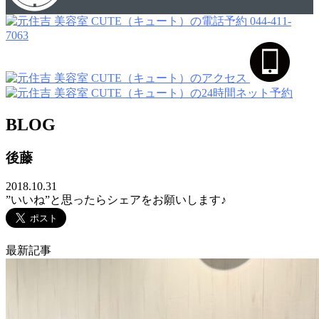
044-411-
7063
BLOG
後藤
2018.10.31
”いいね”と思ったらシェアをお願いします♪
最新記事