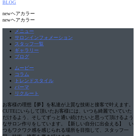
BLOG
newヘアカラー
newヘアカラー
メニュー
サロンインフォメーション
スタッフ一覧
ギャラリー
ブログ
ムービー
コラム
トレンドスタイル
パーマ
リクルート
お客様の理想【夢】を私達が上質な技術と接客で叶えます。
CUTEにいらして頂いたお客様には、いつも綺麗でいていた
だけるよう、そしてずっと通い続けたいと思って頂けるよう
なサロン作りをしています。【新しい自分に出会える】 い
つもワクワク感を感じられる場所を目指して、スタッフ一