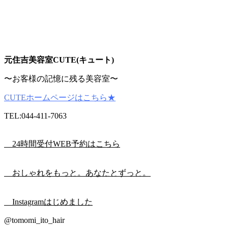
元住吉美容室CUTE(キュート)
〜お客様の記憶に残る美容室〜
CUTEホームページはこちら★
TEL:044-411-7063
24時間受付WEB予約はこちら
おしゃれをもっと。あなたとずっと。
Instagramはじめました
@tomomi_ito_hair