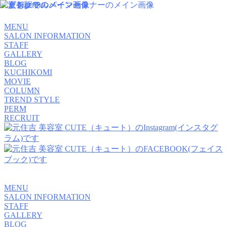
MENU
SALON INFORMATION
STAFF
GALLERY
BLOG
KUCHIKOMI
MOVIE
COLUMN
TREND STYLE
PERM
RECRUIT
MENU
SALON INFORMATION
STAFF
GALLERY
BLOG