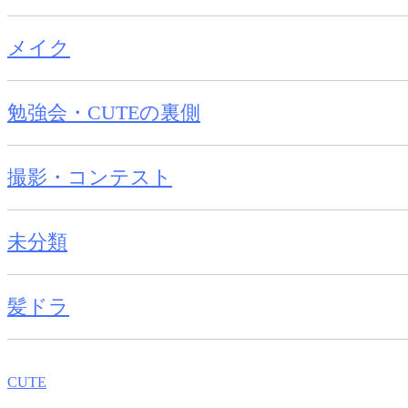
メイク
勉強会・CUTEの裏側
撮影・コンテスト
未分類
髪ドラ
CUTE