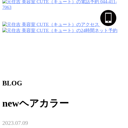
044-411-
7063
BLOG
newヘアカラー
2023.07.09