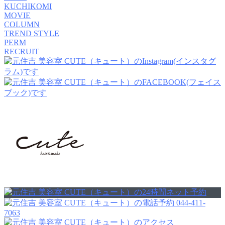
KUCHIKOMI
MOVIE
COLUMN
TREND STYLE
PERM
RECRUIT
044-411-
7063