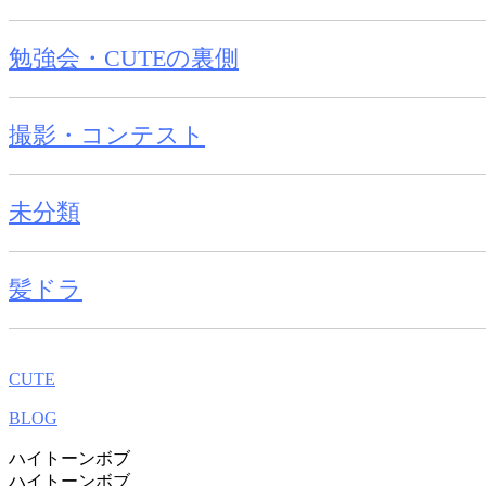
勉強会・CUTEの裏側
撮影・コンテスト
未分類
髪ドラ
CUTE
BLOG
ハイトーンボブ
ハイトーンボブ