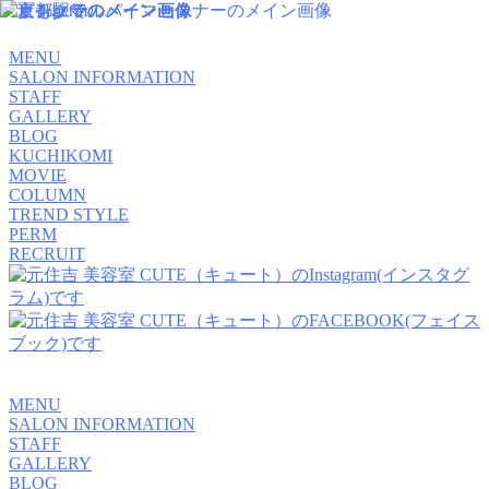
MENU
SALON INFORMATION
STAFF
GALLERY
BLOG
KUCHIKOMI
MOVIE
COLUMN
TREND STYLE
PERM
RECRUIT
MENU
SALON INFORMATION
STAFF
GALLERY
BLOG