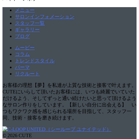
メニュー
サロンインフォメーション
スタッフ一覧
ギャラリー
ブログ
ムービー
コラム
トレンドスタイル
パーマ
リクルート
お客様の理想【夢】を私達が上質な技術と接客で叶えます。
CUTEにいらして頂いたお客様には、いつも綺麗でいていた
だけるよう、そしてずっと通い続けたいと思って頂けるよう
なサロン作りをしています。【新しい自分に出会える】 い
つもワクワク感を感じられる場所を目指して、スタッフ一
同、技術・接客を磨き続けます。
© 2026 CUTE