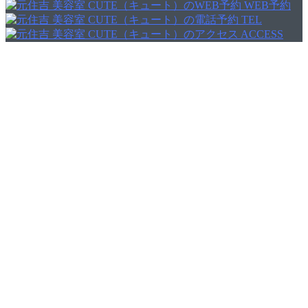
WEB予約
TEL
ACCESS