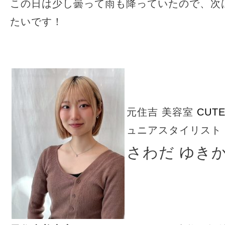
この日は少し曇って雨も降っていたので、次
たいです！
元住吉 美容室
CUT
ュニアスタイリスト
さわだ ゆき