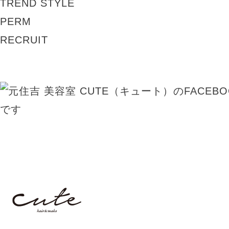
TREND STYLE
PERM
RECRUIT