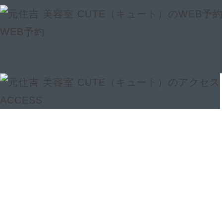
WEB予約
ACCESS