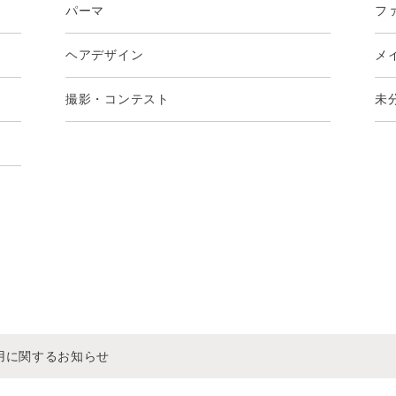
パーマ
フ
ヘアデザイン
メ
撮影・コンテスト
未
着用に関するお知らせ