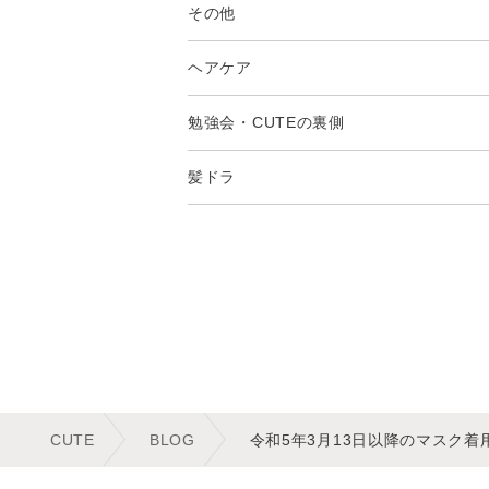
その他
ヘアケア
勉強会・CUTEの裏側
髪ドラ
CUTE
BLOG
令和5年3月13日以降のマスク