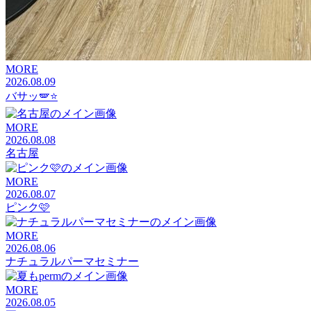
MORE
2026.08.09
バサッ🪽⭐️
MORE
2026.08.08
名古屋
MORE
2026.08.07
ピンク🩷
MORE
2026.08.06
ナチュラルパーマセミナー
MORE
2026.08.05