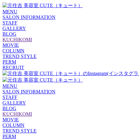
MENU
SALON INFORMATION
STAFF
GALLERY
BLOG
KUCHIKOMI
MOVIE
COLUMN
TREND STYLE
PERM
RECRUIT
MENU
SALON INFORMATION
STAFF
GALLERY
BLOG
KUCHIKOMI
MOVIE
COLUMN
TREND STYLE
PERM