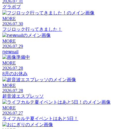
2026.07.31
グラボブ
MORE
2026.07.30
フジロック行ってきました！
MORE
2026.07.29
𝗇𝖾𝗐nail
MORE
2026.07.28
8月のお休み
MORE
2026.07.28
超音波エスプレッソ
MORE
2026.07.27
ライフカルテ夏イベントはあと5日！