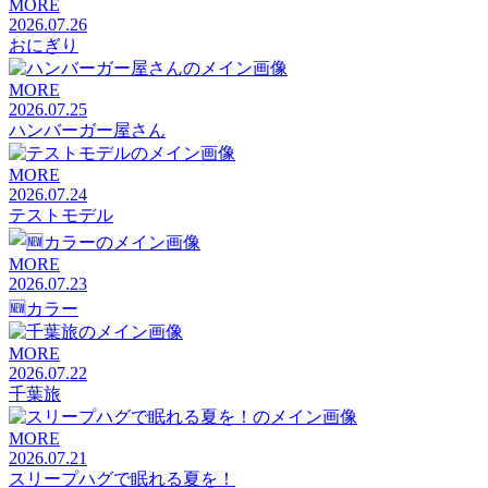
MORE
2026.07.26
おにぎり
MORE
2026.07.25
ハンバーガー屋さん
MORE
2026.07.24
テストモデル
MORE
2026.07.23
🆕カラー
MORE
2026.07.22
千葉旅
MORE
2026.07.21
スリープハグで眠れる夏を！