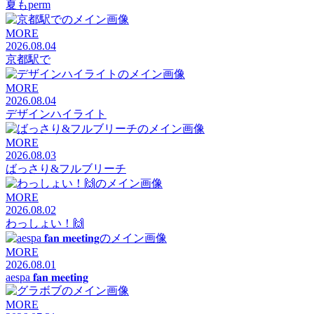
夏もperm
MORE
2026.08.04
京都駅で
MORE
2026.08.04
デザインハイライト
MORE
2026.08.03
ばっさり&フルブリーチ
MORE
2026.08.02
わっしょい！🙌
MORE
2026.08.01
aespa 𝐟𝐚𝐧 𝐦𝐞𝐞𝐭𝐢𝐧𝐠
MORE