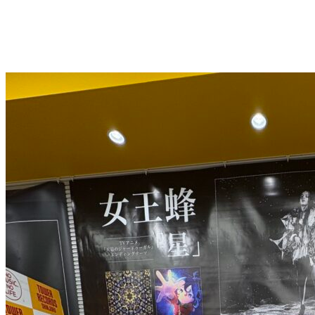
MOVIE
COLUMN
TREND STYLE
PERM
RECRUIT