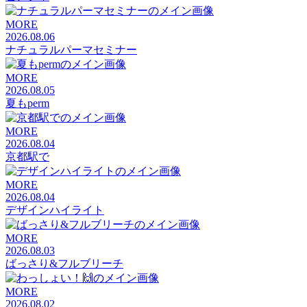
MORE
2026.08.06
ナチュラルパーマセミナー
MORE
2026.08.05
夏もperm
MORE
2026.08.04
京都駅で
MORE
2026.08.04
デザインハイライト
MORE
2026.08.03
ばっさり&フルブリーチ
MORE
2026.08.02