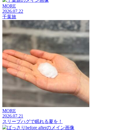
MORE
2026.07.22
千葉旅
MORE
2026.07.21
スリープハグで眠れる夏を！