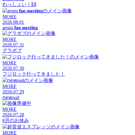
わっしょい！🙌
MORE
2026.08.01
aespa 𝐟𝐚𝐧 𝐦𝐞𝐞𝐭𝐢𝐧𝐠
MORE
2026.07.31
グラボブ
MORE
2026.07.30
フジロック行ってきました！
MORE
2026.07.29
𝗇𝖾𝗐nail
MORE
2026.07.28
8月のお休み
MORE