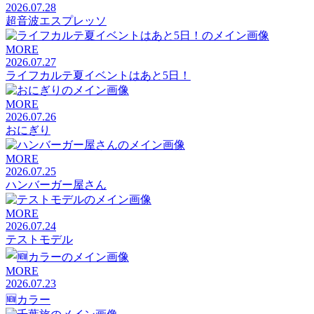
2026.07.28
超音波エスプレッソ
MORE
2026.07.27
ライフカルテ夏イベントはあと5日！
MORE
2026.07.26
おにぎり
MORE
2026.07.25
ハンバーガー屋さん
MORE
2026.07.24
テストモデル
MORE
2026.07.23
🆕カラー