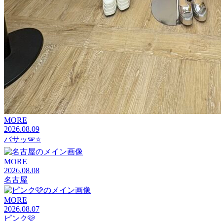
MORE
2026.08.09
バサッ🪽⭐️
MORE
2026.08.08
名古屋
MORE
2026.08.07
ピンク🩷