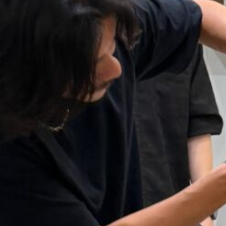
RECRUIT
044-411-7063