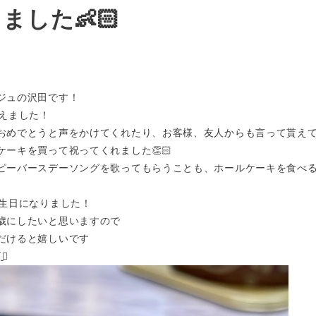
ました👶🏻
ジュの沢田です！
迎えました！
おめでとうと声をかけてくれたり、お客様、友人からも言って貰え
ーキを買って祝ってくれました👏🏻
ピーバースデーソングを歌ってもらうことも、ホールケーキを食べ
誕生日になりました！
歳にしたいと思いますので
だけると嬉しいです
⃝