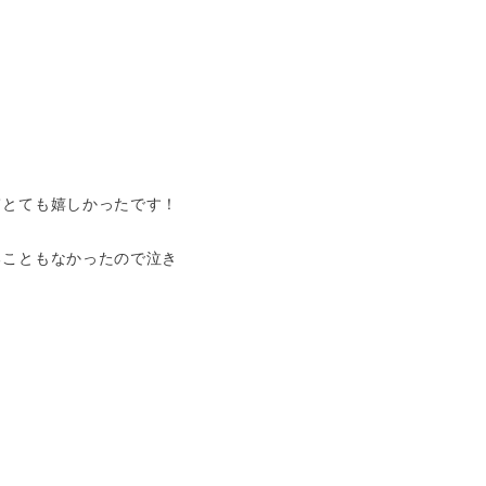
てとても嬉しかったです！
ることもなかったので泣き