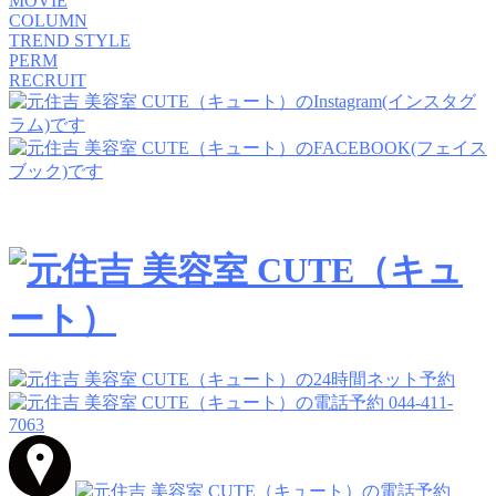
MOVIE
COLUMN
TREND STYLE
PERM
RECRUIT
044-411-
7063