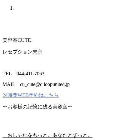
美容室CUTE
レセプション末宗
TEL 044-411-7063
MAIL cu_cute@c-loopunited.jp
24時間WEB予約はこちら
〜お客様の記憶に残る美容室〜
おしゃれをもっと。あなたとずっと。