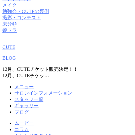
メイク
勉強会・CUTEの裏側
撮影・コンテスト
未分類
髪ドラ
CUTE
BLOG
12月、CUTEチケット販売決定！！
12月、CUTEチケッ…
メニュー
サロンインフォメーション
スタッフ一覧
ギャラリー
ブログ
ムービー
コラム