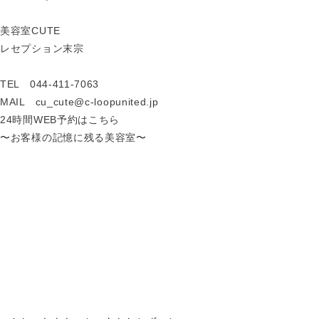
美容室CUTE
レセプション末宗
TEL 044-411-7063
MAIL cu_cute@c-loopunited.jp
24時間WEB予約はこちら
〜お客様の記憶に残る美容室〜