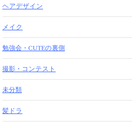
ヘアデザイン
メイク
勉強会・CUTEの裏側
撮影・コンテスト
未分類
髪ドラ