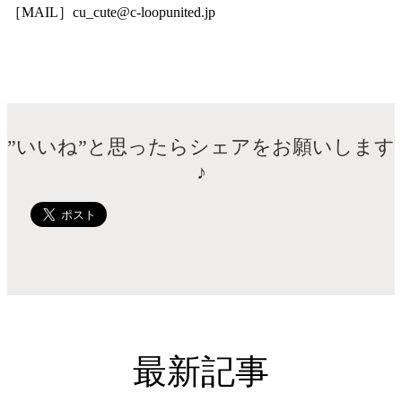
［MAIL］cu_cute@c-loopunited.jp
”いいね”と思ったらシェアをお願いします
♪
最新記事