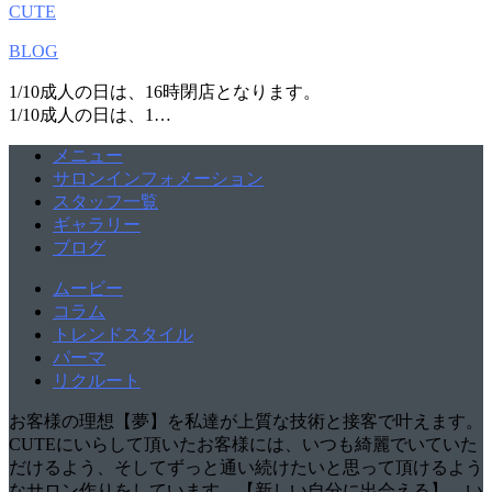
CUTE
BLOG
1/10成人の日は、16時閉店となります。
1/10成人の日は、1…
メニュー
サロンインフォメーション
スタッフ一覧
ギャラリー
ブログ
ムービー
コラム
トレンドスタイル
パーマ
リクルート
お客様の理想【夢】を私達が上質な技術と接客で叶えます。
CUTEにいらして頂いたお客様には、いつも綺麗でいていた
だけるよう、そしてずっと通い続けたいと思って頂けるよう
なサロン作りをしています。【新しい自分に出会える】 い