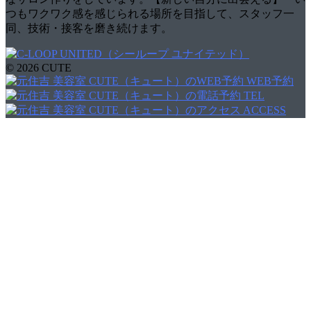
つもワクワク感を感じられる場所を目指して、スタッフ一
同、技術・接客を磨き続けます。
© 2026 CUTE
WEB予約
TEL
ACCESS