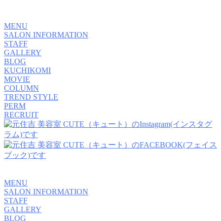
MENU
SALON INFORMATION
STAFF
GALLERY
BLOG
KUCHIKOMI
MOVIE
COLUMN
TREND STYLE
PERM
RECRUIT
MENU
SALON INFORMATION
STAFF
GALLERY
BLOG