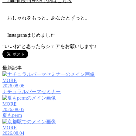
24時間受付WEB予約はこちら
おしゃれをもっと。あなたとずっと。
Instagramはじめました
”いいね”と思ったらシェアをお願いします♪
最新記事
MORE
2026.08.06
ナチュラルパーマセミナー
MORE
2026.08.05
夏もperm
MORE
2026.08.04