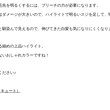
毛先を明るくするには、ブリーチの力が必要になります。
はダメージが大きいので、ハイライトで明るいスジを足して、
と馴染んで見えるので、伸びてきた白髪も気になりにくくなり
る細めの上品ハイライト。
ないおしゃれカラーですね！
ください♪
（キュート）