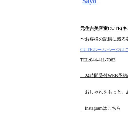
Sayo
元
住吉美容室CUTE(キ
〜お客様の記憶に残る
CUTEホームページは
TEL:044-411-7063
24時間受付WEB予
おしゃれをもっと。
Instagramはこちら