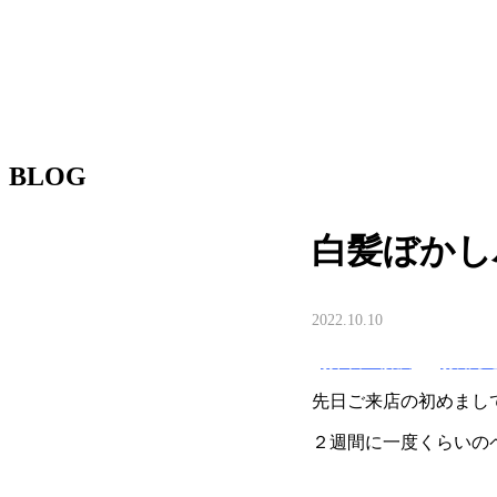
BLOG
白髪ぼかし
2022.10.10
お悩み&解決
お知ら
先日ご来店の初めまし
２週間に一度くらいの