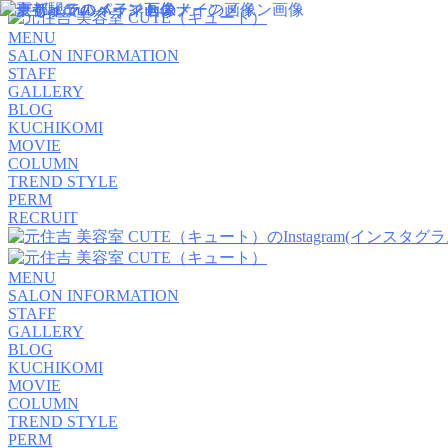
MENU
SALON INFORMATION
STAFF
GALLERY
BLOG
KUCHIKOMI
MOVIE
COLUMN
TREND STYLE
PERM
RECRUIT
MENU
SALON INFORMATION
STAFF
GALLERY
BLOG
KUCHIKOMI
MOVIE
COLUMN
TREND STYLE
PERM