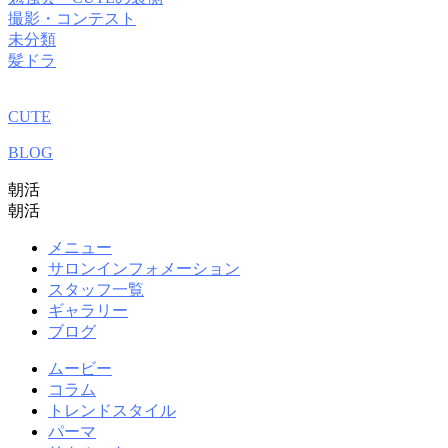
撮影・コンテスト
未分類
髪ドラ
CUTE
BLOG
朝活
朝活
メニュー
サロンインフォメーション
スタッフ一覧
ギャラリー
ブログ
ムービー
コラム
トレンドスタイル
パーマ