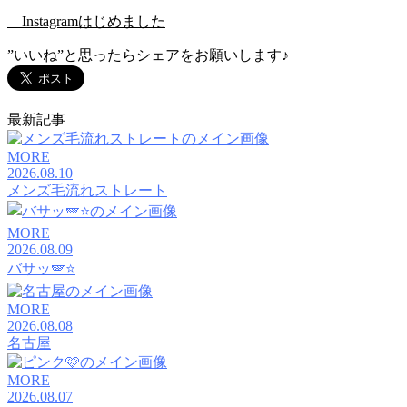
Instagramはじめました
”いいね”と思ったらシェアをお願いします♪
最新記事
MORE
2026.08.10
メンズ毛流れストレート
MORE
2026.08.09
バサッ🪽⭐️
MORE
2026.08.08
名古屋
MORE
2026.08.07