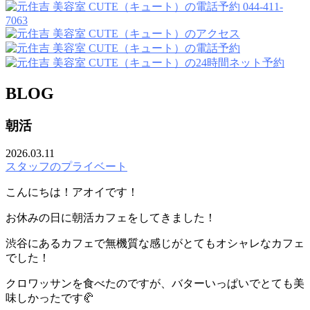
044-411-
7063
BLOG
朝活
2026.03.11
スタッフのプライベート
こんにちは！アオイです！
お休みの日に朝活カフェをしてきました！
渋谷にあるカフェで無機質な感じがとてもオシャレなカフェ
でした！
クロワッサンを食べたのですが、バターいっぱいでとても美
味しかったです🥐