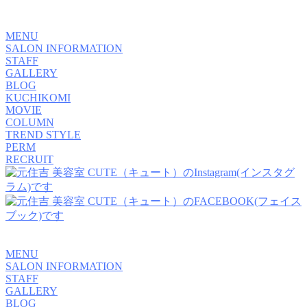
MENU
SALON INFORMATION
STAFF
GALLERY
BLOG
KUCHIKOMI
MOVIE
COLUMN
TREND STYLE
PERM
RECRUIT
MENU
SALON INFORMATION
STAFF
GALLERY
BLOG