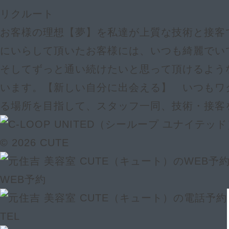
リクルート
お客様の理想【夢】を私達が上質な技術と接客で
にいらして頂いたお客様には、いつも綺麗でい
そしてずっと通い続けたいと思って頂けるよう
います。【新しい自分に出会える】 いつもワ
る場所を目指して、スタッフ一同、技術・接客
© 2026 CUTE
WEB予約
TEL