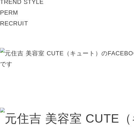
TREND STYLE
PERM
RECRUIT