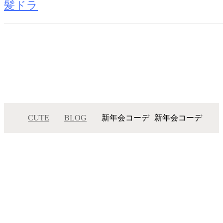
髪ドラ
CUTE
BLOG
新年会コーデ
新年会コーデ
メニュー
サロンインフォメーション