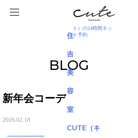
BLOG
新年会コーデ
2026.02.18
ファッション