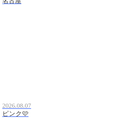
名古屋
2026.08.07
ピンク🩷