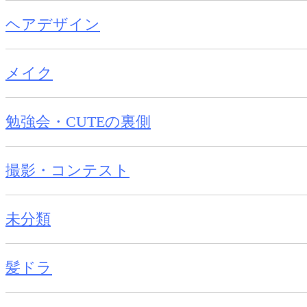
ヘアデザイン
メイク
勉強会・CUTEの裏側
撮影・コンテスト
未分類
髪ドラ