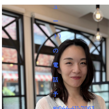
044-411-7063