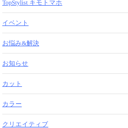
TopStylist キモトマホ
イベント
お悩み&解決
お知らせ
カット
カラー
クリエイティブ