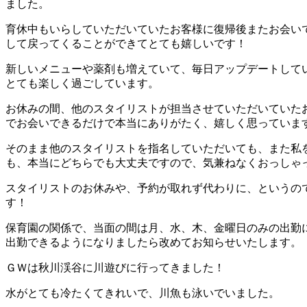
ました。
育休中もいらしていただいていたお客様に復帰後またお会い
して戻ってくることができてとても嬉しいです！
新しいメニューや薬剤も増えていて、毎日アップデートして
とても楽しく過ごしています。
お休みの間、他のスタイリストが担当させていただいていたお
でお会いできるだけで本当にありがたく、嬉しく思っていま
そのまま他のスタイリストを指名していただいても、また私
も、本当にどちらでも大丈夫ですので、気兼ねなくおっしゃ
スタイリストのお休みや、予約が取れず代わりに、というの
す！
保育園の関係で、当面の間は月、水、木、金曜日のみの出勤
出勤できるようになりましたら改めてお知らせいたします。
ＧＷは秋川渓谷に川遊びに行ってきました！
水がとても冷たくてきれいで、川魚も泳いでいました。