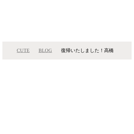
CUTE
BLOG
復帰いたしました！高橋
復帰いたしました！高橋
メニュー
サロンインフォメーション
スタッフ一覧