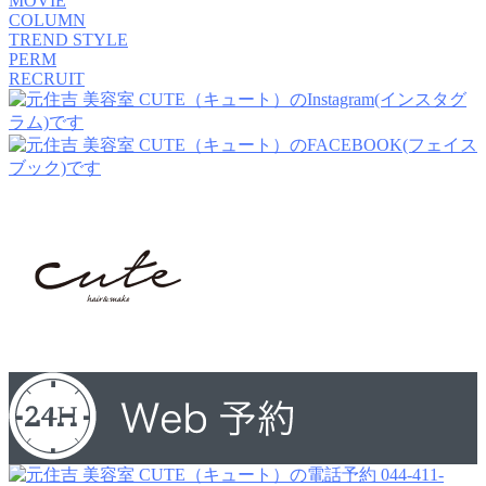
MOVIE
COLUMN
TREND STYLE
PERM
RECRUIT
044-411-