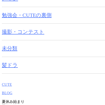
勉強会・CUTEの裏側
撮影・コンテスト
未分類
髪ドラ
CUTE
BLOG
夏休み始まり