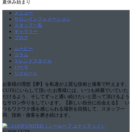
夏休み始まり
メニュー
サロンインフォメーション
スタッフ一覧
ギャラリー
ブログ
ムービー
コラム
トレンドスタイル
パーマ
リクルート
お客様の理想【夢】を私達が上質な技術と接客で叶えます。
CUTEにいらして頂いたお客様には、いつも綺麗でいていた
だけるよう、そしてずっと通い続けたいと思って頂けるよう
なサロン作りをしています。【新しい自分に出会える】 い
つもワクワク感を感じられる場所を目指して、スタッフ一
同、技術・接客を磨き続けます。
© 2026 CUTE