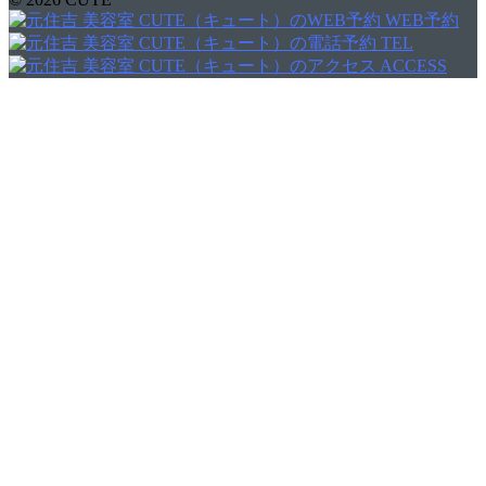
WEB予約
TEL
ACCESS