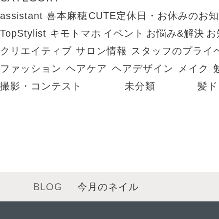
assistant 喜本麻穂
CUTE定休日・お休みのお
TopStylist キモトマホ
イベント
お悩み&解決
お
クリエイティブ
サロン情報
スタッフのプライ
ファッション
ヘアケア
ヘアデザイン
メイク
撮影・コンテスト
未分類
髪ド
BLOG
今月のネイル