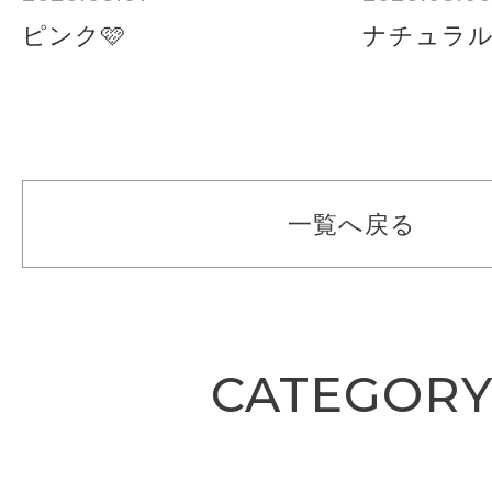
ピンク🩷
ナチュラ
一覧へ戻る
CATEGOR