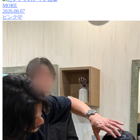
MORE
2026.08.07
ピンク🩷