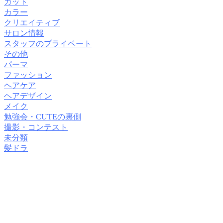
カット
カラー
クリエイティブ
サロン情報
スタッフのプライベート
その他
パーマ
ファッション
ヘアケア
ヘアデザイン
メイク
勉強会・CUTEの裏側
撮影・コンテスト
未分類
髪ドラ