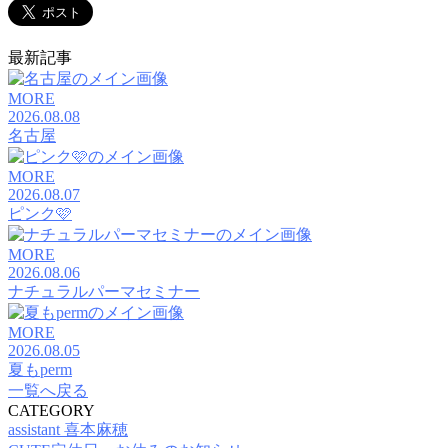
最新記事
MORE
2026.08.08
名古屋
MORE
2026.08.07
ピンク🩷
MORE
2026.08.06
ナチュラルパーマセミナー
MORE
2026.08.05
夏もperm
一覧へ戻る
CATEGORY
assistant 喜本麻穂