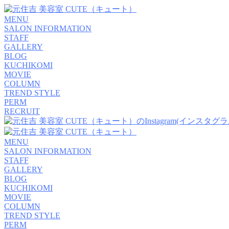
MENU
SALON INFORMATION
STAFF
GALLERY
BLOG
KUCHIKOMI
MOVIE
COLUMN
TREND STYLE
PERM
RECRUIT
MENU
SALON INFORMATION
STAFF
GALLERY
BLOG
KUCHIKOMI
MOVIE
COLUMN
TREND STYLE
PERM