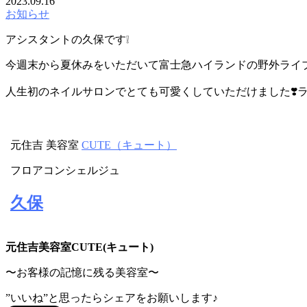
2023.09.16
お知らせ
アシスタントの久保です❕
今週末から夏休みをいただいて富士急ハイランドの野外ライブ
人生初のネイルサロンでとても可愛くしていただけました❣️
元住吉 美容室
CUTE（キュート）
フロアコンシェルジュ
久保
元住吉美容室CUTE(キュート)
〜お客様の記憶に残る美容室〜
”いいね”と思ったらシェアをお願いします♪