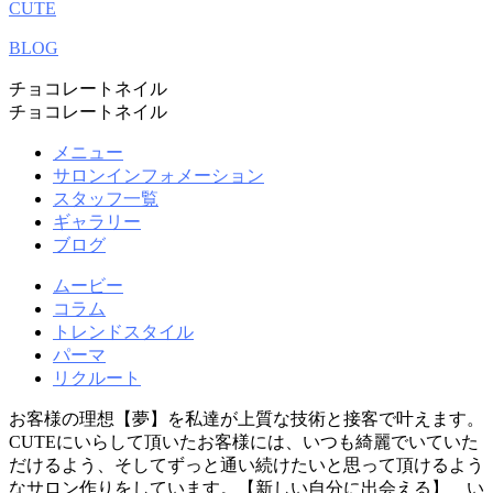
CUTE
BLOG
チョコレートネイル
チョコレートネイル
メニュー
サロンインフォメーション
スタッフ一覧
ギャラリー
ブログ
ムービー
コラム
トレンドスタイル
パーマ
リクルート
お客様の理想【夢】を私達が上質な技術と接客で叶えます。
CUTEにいらして頂いたお客様には、いつも綺麗でいていた
だけるよう、そしてずっと通い続けたいと思って頂けるよう
なサロン作りをしています。【新しい自分に出会える】 い