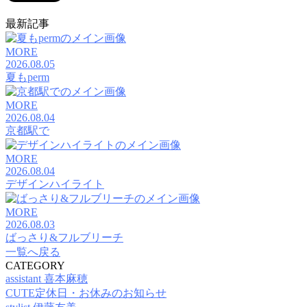
最新記事
MORE
2026.08.05
夏もperm
MORE
2026.08.04
京都駅で
MORE
2026.08.04
デザインハイライト
MORE
2026.08.03
ばっさり&フルブリーチ
一覧へ戻る
CATEGORY
assistant 喜本麻穂
CUTE定休日・お休みのお知らせ