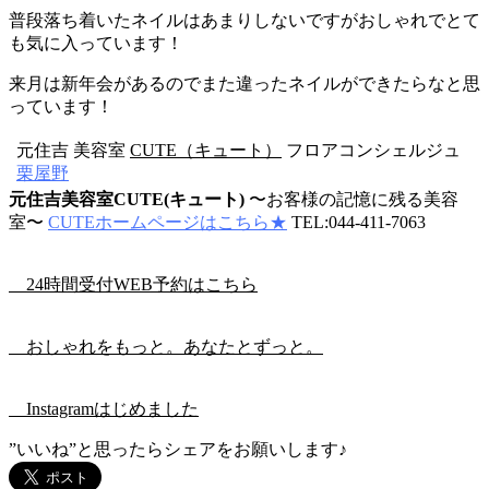
普段落ち着いたネイルはあまりしないですがおしゃれでとて
も気に入っています！
来月は新年会があるのでまた違ったネイルができたらなと思
っています！
元住吉 美容室
CUTE（キュート）
フロアコンシェルジュ
栗屋野
元住吉美容室CUTE(キュート)
〜お客様の記憶に残る美容
室〜
CUTEホームページはこちら★
TEL:044-411-7063
24時間受付WEB予約はこちら
おしゃれをもっと。あなたとずっと。
Instagramはじめました
”いいね”と思ったらシェアをお願いします♪