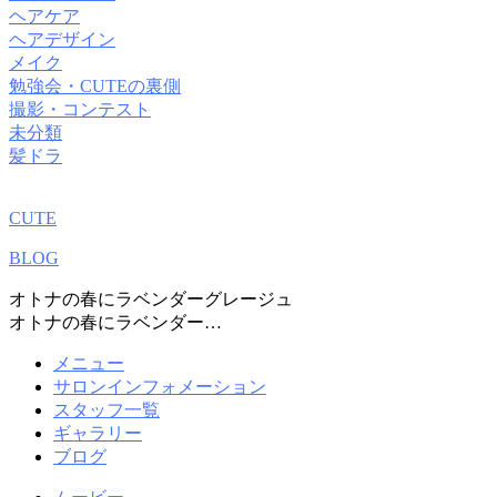
ヘアケア
ヘアデザイン
メイク
勉強会・CUTEの裏側
撮影・コンテスト
未分類
髪ドラ
CUTE
BLOG
オトナの春にラベンダーグレージュ
オトナの春にラベンダー…
メニュー
サロンインフォメーション
スタッフ一覧
ギャラリー
ブログ