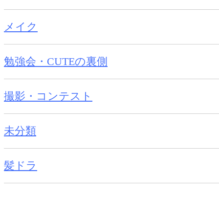
メイク
勉強会・CUTEの裏側
撮影・コンテスト
未分類
髪ドラ