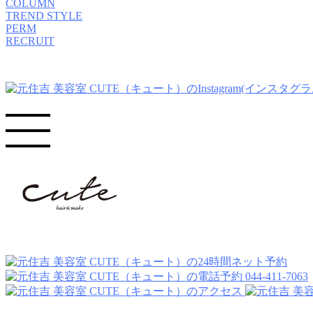
COLUMN
TREND STYLE
PERM
RECRUIT
044-411-7063