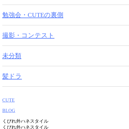
勉強会・CUTEの裏側
撮影・コンテスト
未分類
髪ドラ
CUTE
BLOG
くびれ外ハネスタイル
くびれ外ハネスタイル