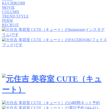
KUCHIKOMI
MOVIE
COLUMN
TREND STYLE
PERM
RECRUIT
044-411-