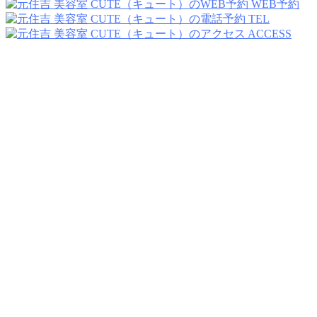
WEB予約
TEL
ACCESS