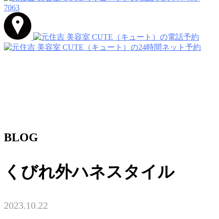
7063
BLOG
くびれ外ハネスタイル
2023.10.22