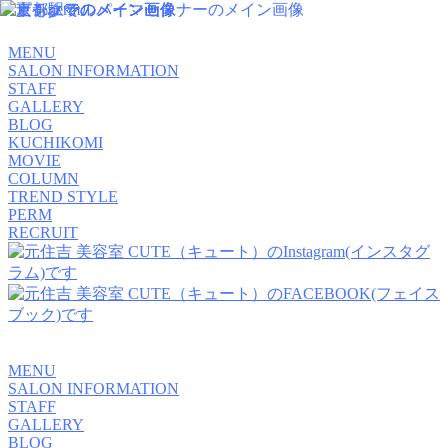
MENU
SALON INFORMATION
STAFF
GALLERY
BLOG
KUCHIKOMI
MOVIE
COLUMN
TREND STYLE
PERM
RECRUIT
MENU
SALON INFORMATION
STAFF
GALLERY
BLOG