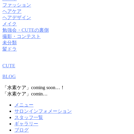
ファッション
ヘアケア
ヘアデザイン
メイク
勉強会・CUTEの裏側
撮影・コンテスト
未分類
髪ドラ
CUTE
BLOG
「水素ケア」coming soon…！
「水素ケア」comin…
メニュー
サロンインフォメーション
スタッフ一覧
ギャラリー
ブログ